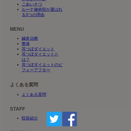
ごあいさつ
ルーナ施術院が選ばれ
る3つの理由
MENU
鍼灸治療
整体
耳つぼダイエット
耳つぼダイエットと
は？
耳つぼダイエットのビ
フォーアフター
よくある質問
よくある質問
STAFF
院長紹介