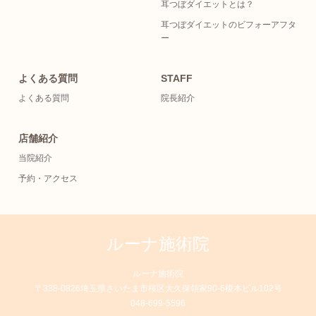
耳つぼダイエットとは？
耳つぼダイエットのビフォーアフタ
ー
よくある質問
STAFF
よくある質問
院長紹介
店舗紹介
当院紹介
予約・アクセス
ルーナ施術院
ルーナ施術院
〒338-0826埼玉県さいたま市桜区大久保領家90-6榎本ビル102号
048-699-5596